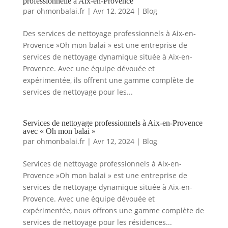
professionnelle à Aix-en-Provence
par
ohmonbalai.fr
|
Avr 12, 2024
|
Blog
Des services de nettoyage professionnels à Aix-en-
Provence »Oh mon balai » est une entreprise de
services de nettoyage dynamique située à Aix-en-
Provence. Avec une équipe dévouée et
expérimentée, ils offrent une gamme complète de
services de nettoyage pour les...
Services de nettoyage professionnels à Aix-en-Provence
avec « Oh mon balai »
par
ohmonbalai.fr
|
Avr 12, 2024
|
Blog
Services de nettoyage professionnels à Aix-en-
Provence »Oh mon balai » est une entreprise de
services de nettoyage dynamique située à Aix-en-
Provence. Avec une équipe dévouée et
expérimentée, nous offrons une gamme complète de
services de nettoyage pour les résidences...